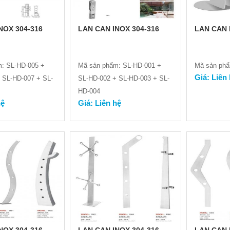
NOX 304-316
LAN CAN INOX 304-316
LAN CAN 
: SL-HD-005 +
Mã sản phẩm: SL-HD-001 +
Mã sản phẩ
Giá: Liên
 SL-HD-007 + SL-
SL-HD-002 + SL-HD-003 + SL-
HD-004
hệ
Giá: Liên hệ