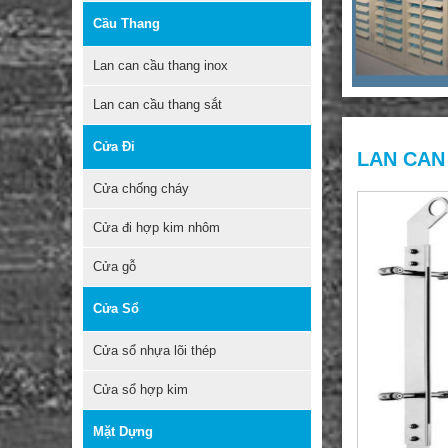
Cầu Thang
Lan can cầu thang inox
Lan can cầu thang sắt
Cửa Đi
LAN CAN 
Cửa chống cháy
Cửa đi hợp kim nhôm
Cửa gỗ
Cửa Sổ
Cửa sổ nhựa lõi thép
Cửa sổ hợp kim
Mặt Dựng