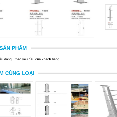
T SẢN PHẨM
iểu dáng : theo yêu cầu của khách hàng
M CÙNG LOẠI