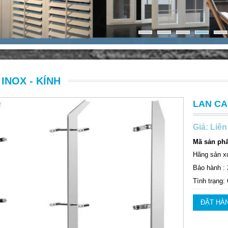
INOX - KÍNH
LAN CA
Giá: Liên
Mã sản ph
Hãng sản xu
Bảo hành :
Tình trạng:
ĐẶT HÀ