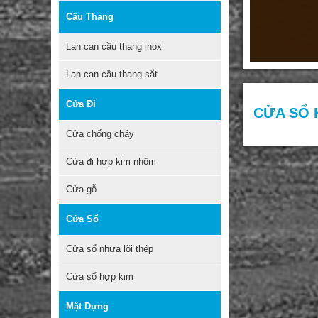
Cầu Thang
Lan can cầu thang inox
Lan can cầu thang sắt
Cửa Đi
CỬA SỔ 
Cửa chống cháy
Cửa đi hợp kim nhôm
Cửa gỗ
Cửa Sổ
Cửa sổ nhựa lõi thép
Cửa sổ hợp kim
Mặt Dựng