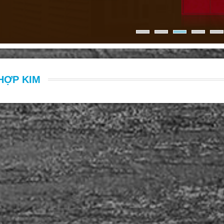
HỢP KIM