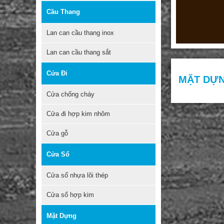
Cầu Thang
Lan can cầu thang inox
Lan can cầu thang sắt
Cửa Đi
MẶT DỰN
Cửa chống cháy
Cửa đi hợp kim nhôm
Cửa gỗ
Cửa Sổ
Cửa sổ nhựa lõi thép
Cửa sổ hợp kim
Mặt Dựng