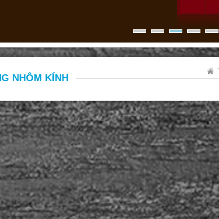
G NHÔM KÍNH