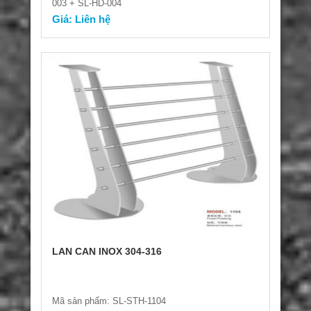
003 + SL-HD-004
Giá: Liên hệ
LAN CAN INOX 304-316
Mã sản phẩm: SL-STH-1104