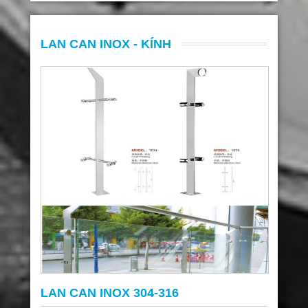
LAN CAN INOX - KÍNH
LAN CAN INOX 304-316