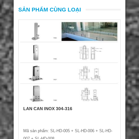
SẢN PHẨM CÙNG LOẠI
LAN CAN INOX 304-316
Mã sản phẩm: SL-HD-005 + SL-HD-006 + SL-HD-
007 + SL-HD-008