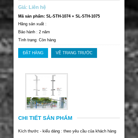
Giá: Liên hệ
Mã sản phẩm: SL-STH-1074 + SL-STH-1075
Hãng sản xuất :
Bảo hành : 2 năm
Tình trạng: Còn hàng
ĐẶT HÀNG
VỀ TRANG TRƯỚC
CHI TIẾT SẢN PHẨM
Kích thước - kiểu dáng : theo yêu cầu của khách hàng