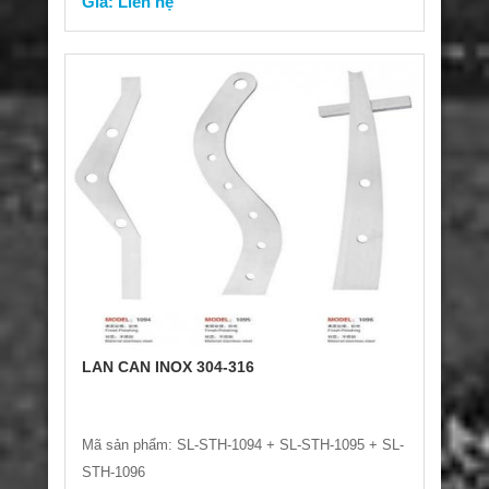
Giá: Liên hệ
LAN CAN INOX 304-316
Mã sản phẩm: SL-STH-1094 + SL-STH-1095 + SL-
STH-1096