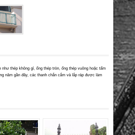
như thép không gỉ, ống thép tròn, ống thép vuông hoặc tấm
hững năm gần đây, các thanh chắn cắm và lắp ráp được làm