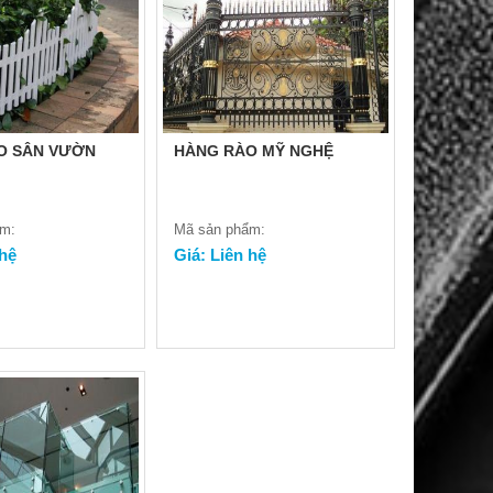
O SÂN VƯỜN
HÀNG RÀO MỸ NGHỆ
ẩm:
Mã sản phẩm:
 hệ
Giá: Liên hệ