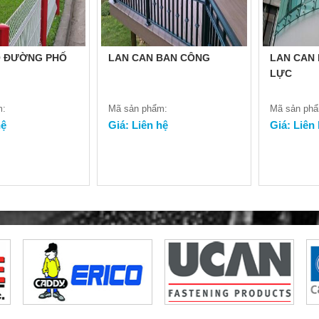
O ĐƯỜNG PHỐ
LAN CAN BAN CÔNG
LAN CAN
LỰC
m:
Mã sản phẩm:
Mã sản ph
hệ
Giá: Liên hệ
Giá: Liên