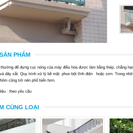
T SẢN PHẨM
 thường để đựng cục nóng của máy điều hòa được làm bằng thép, chẳng hạn 
, và dây sắt. Quy trình xử lý bề mặt: phun bột tĩnh điện hoặc sơn. Trong n
hôm cũng trở nên phổ biến hơn.
liệu : theo yêu cầu
M CÙNG LOẠI