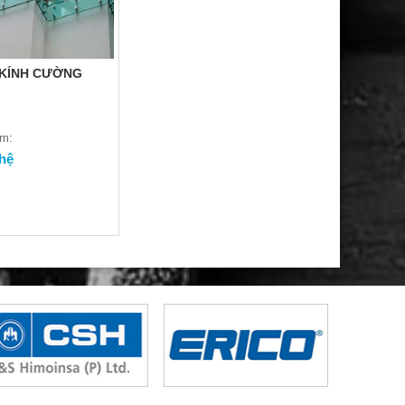
 KÍNH CƯỜNG
ẩm:
 hệ