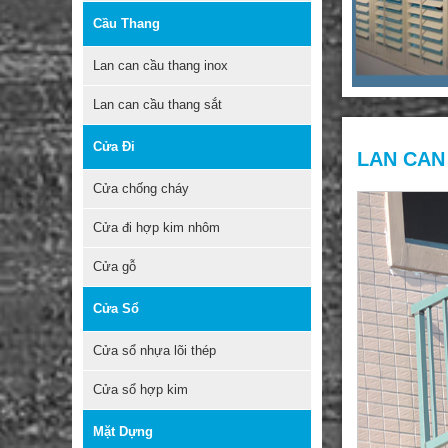
Cầu Thang
Lan can cầu thang inox
Lan can cầu thang sắt
Cửa Đi
LAN CAN
Cửa chống cháy
Cửa đi hợp kim nhôm
Cửa gỗ
Cửa Sổ
Cửa sổ nhựa lõi thép
Cửa sổ hợp kim
Mặt Dựng