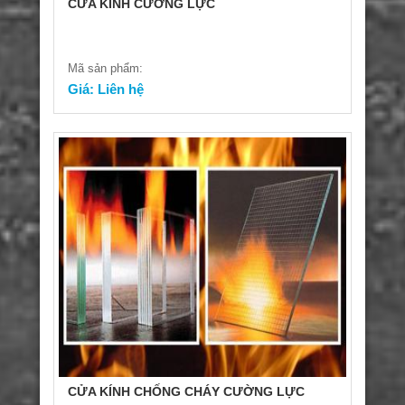
CỬA KÍNH CƯỜNG LỰC
Mã sản phẩm:
Giá: Liên hệ
CỬA KÍNH CHỐNG CHÁY CƯỜNG LỰC