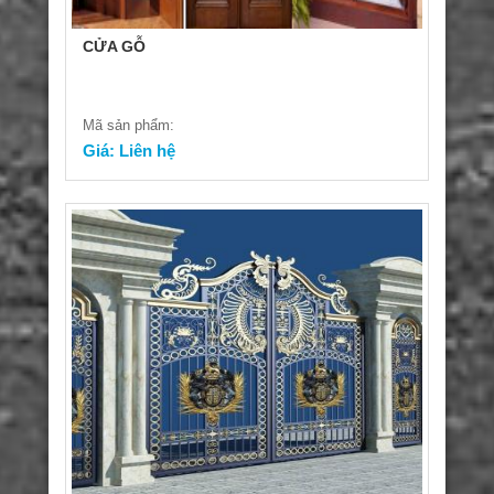
CỬA GỖ
Mã sản phẩm:
Giá: Liên hệ