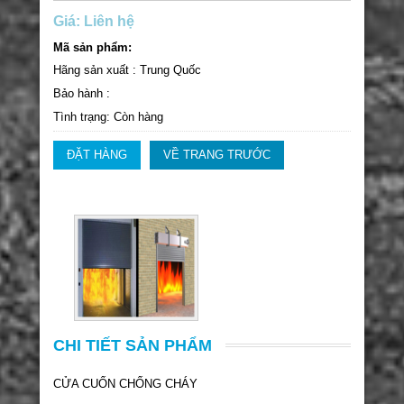
Giá: Liên hệ
Mã sản phẩm:
Hãng sản xuất : Trung Quốc
Bảo hành :
Tình trạng: Còn hàng
ĐẶT HÀNG
VỀ TRANG TRƯỚC
CHI TIẾT SẢN PHẨM
CỬA CUỐN CHỐNG CHÁY