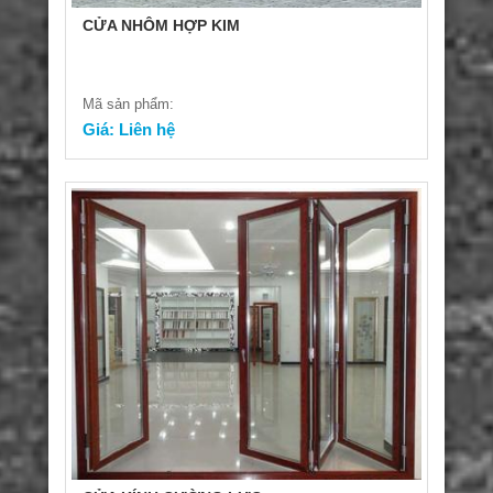
CỬA NHÔM HỢP KIM
Mã sản phẩm:
Giá: Liên hệ