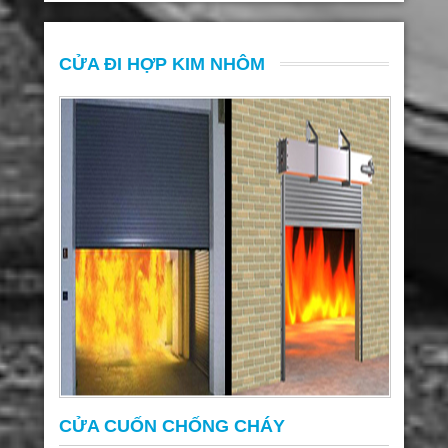
CỬA ĐI HỢP KIM NHÔM
CỬA CUỐN CHỐNG CHÁY