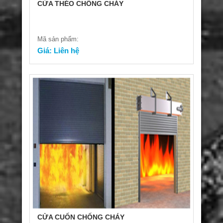
CỬA THÉO CHỐNG CHÁY
Mã sản phẩm:
Giá: Liên hệ
CỬA CUỐN CHỐNG CHÁY