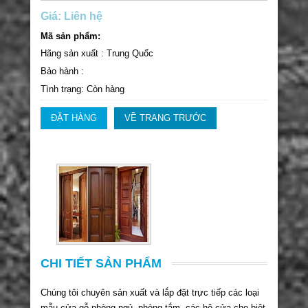
Giá: Liên hệ
Mã sản phẩm:
Hãng sản xuất : Trung Quốc
Bảo hành :
Tình trạng: Còn hàng
ĐẶT HÀNG
VỀ TRANG TRƯỚC
CHI TIẾT SẢN PHẨM
Chúng tôi chuyên sản xuất và lắp đặt trực tiếp các loại
mẫu cửa gỗ phòng ngủ, phòng tắm, các hệ cửa cho biệt