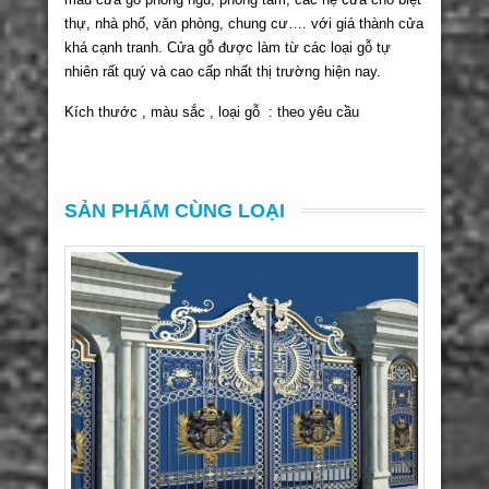
thự, nhà phố, văn phòng, chung cư…. với giá thành cửa
khá cạnh tranh. Cửa gỗ được làm từ các loại gỗ tự
nhiên rất quý và cao cấp nhất thị trường hiện nay.
Kích thước , màu sắc , loại gỗ : theo yêu cầu
SẢN PHẨM CÙNG LOẠI