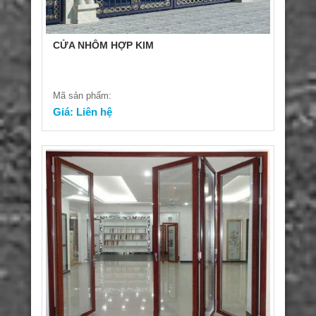
CỬA NHÔM HỢP KIM
Mã sản phẩm:
Giá: Liên hệ