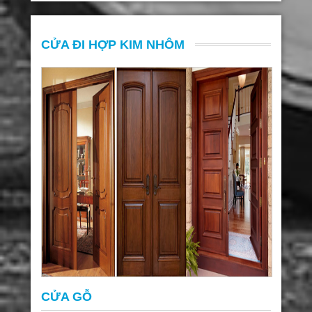
CỬA ĐI HỢP KIM NHÔM
CỬA GỖ