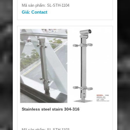
Mã sản phẩm: SL-STH-1104
Giá: Contact
Stainless steel stairs 304-316
Mã sản phẩm: SL-STH-1103