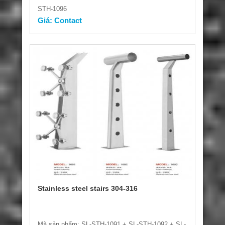
STH-1096
Giá: Contact
Stainless steel stairs 304-316
Mã sản phẩm: SL-STH-1091 + SL-STH-1092 + SL-