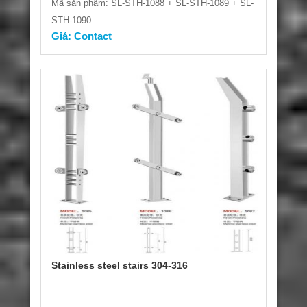
Mã sản phẩm: SL-STH-1088 + SL-STH-1089 + SL-
STH-1090
Giá: Contact
Stainless steel stairs 304-316