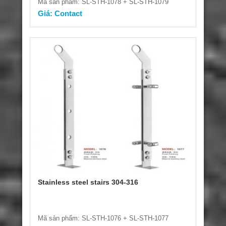
Mã sản phẩm: SL-STH-1078 + SL-STH-1079
Giá: Contact
Stainless steel stairs 304-316
Mã sản phẩm: SL-STH-1076 + SL-STH-1077