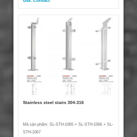
Giá: Contact
Stainless steel stairs 304-316
Mã sản phẩm: SL-STH-1065 + SL-STH-1066 + SL-
STH-1067