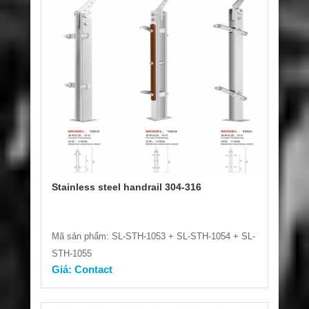
Stainless steel handrail 304-316
Mã sản phẩm: SL-STH-1053 + SL-STH-1054 + SL-
STH-1055
Giá: Contact