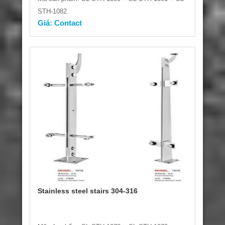
STH-1082
Giá: Contact
Stainless steel stairs 304-316