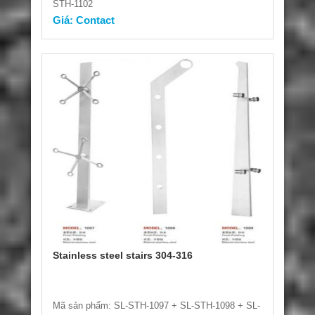
STH-1102
Giá: Contact
Stainless steel stairs 304-316
Mã sản phẩm: SL-STH-1097 + SL-STH-1098 + SL-