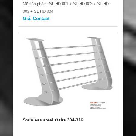
Mã sản phẩm: SL-HD-001 + SL-HD-002 + SL-HD-
003 + SL-HD-004
Giá: Contact
Stainless steel stairs 304-316