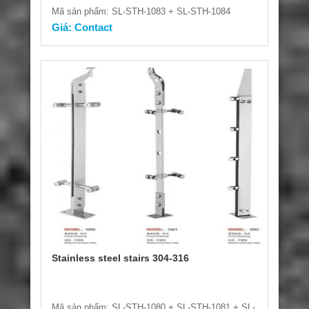
Mã sản phẩm: SL-STH-1083 + SL-STH-1084
Giá: Contact
Stainless steel stairs 304-316
Mã sản phẩm: SL-STH-1080 + SL-STH-1081 + SL-